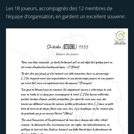
Les 18 joueurs, accompagnés des 12 membres de
l’équipe d’organisation, en gardent un excellent souvenir.