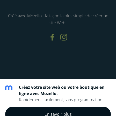
Créé avec
Mozello
- la façon la plus simple de créer un
site Web.
Créez votre site web ou votre boutique en
ligne avec Mozello.
Rapidement, facilement, sans programmation.
Test
En savoir plus