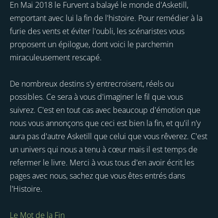
En Mai 2018 le Furvent a balayé le monde d'Asketill,
emportant avec lui la fin de l'histoire. Pour remédier à la
furie des vents et éviter l'oubli, les scénaristes vous
proposent un épilogue, dont voici le parchemin
miraculeusement rescapé.
De nombreux destins s'y entrecroisent, réels ou
possibles. Ce sera à vous d'imaginer le fil que vous
suivrez. C'est en tout cas avec beaucoup d'émotion que
nous vous annonçons que ceci est bien la fin, et qu'il n'y
aura pas d'autre Asketill que celui que vous rêverez. C'est
un univers qui nous a tenu à cœur mais il est temps de
refermer le livre. Merci à vous tous d'en avoir écrit les
pages avec nous, sachez que vous êtes entrés dans
l'Histoire.
Le Mot de la Fin