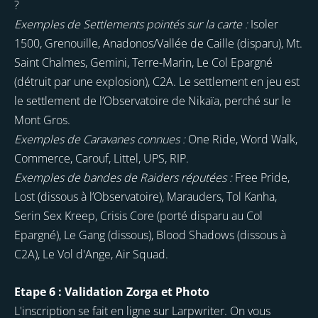
?
Exemples de Settlements pointés sur la carte :
Isoler
1500, Grenouille, Anadonos/Vallée de Caille (disparu), Mt.
Saint Chalmes, Gemini, Terre-Marin, Le Col Epargné
(détruit par une explosion), C2A. Le settlement en jeu est
le settlement de l’Observatoire de Nikaïa, perché sur le
Mont Gros.
Exemples de Caravanes connues :
One Ride, Word Walk,
Commerce, Carouf, Littel, UPS, RIP.
Exemples de bandes de Raiders réputées :
Free Pride,
Lost (dissous à l’Observatoire), Marauders, Tol Kanha,
Serin Sex Kreep, Crisis Core (porté disparu au Col
Epargné), Le Gang (dissous), Blood Shadows (dissous à
C2A), Le Vol d'Ange, Air Squad.
Etape 6 : Validation Zorga et Photo
L'inscription se fait en ligne sur Larpwriter. On vous