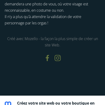
demandera une photo de vous, où votre visage est
reconnaissable, en costume ou non.
Il n'y a plus qu'à attendre la validation de votre
personnage par les orgas !
Créé avec
Mozello
- la façon la plus simple de créer un
site Web.
Créez votre site web ou votre boutique en